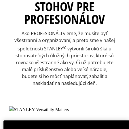
STOHOV PRE
PROFESIONÁLOV
Ako PROFESIONÁLI vieme, že musíte byť
všestranní a organizovaní, a preto sme v našej
®
spoločnosti STANLEY
vytvorili širokú škálu
stohovateľných úložných priestorov, ktoré sú
rovnako všestranné ako vy. Či už potrebujete
malé príslušenstvo alebo veľké náradie,
budete si ho môcť naplánovať, zabaliť a
naskladať na nasledujúci deň.