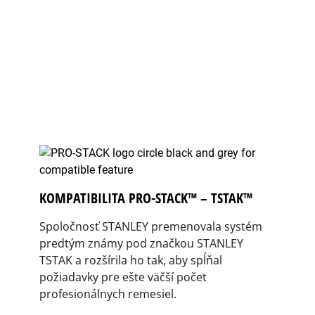
KOMPATIBILITA PRO-STACK™ – TSTAK™
Spoločnosť STANLEY premenovala systém
predtým známy pod značkou STANLEY
TSTAK a rozšírila ho tak, aby spĺňal
požiadavky pre ešte väčší počet
profesionálnych remesiel.