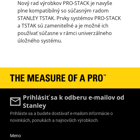
Nový rad výrobkov PRO-STACK je navyše
plne kompatibilný so súčasným radom
STANLEY TSTAK. Prvky systémov PRO-STACK
a TSTAK sú zameniteľné a je možné ich
používať súčasne v rámci univerzálneho
úložného systému.
Prihlásiť sa k odberu e-mailov od
Stanley
Prihláste sa a budete dostávať e-mailom informácie o
novinkách, ponukách a najnovších výrobkoch.
User Details
Meno