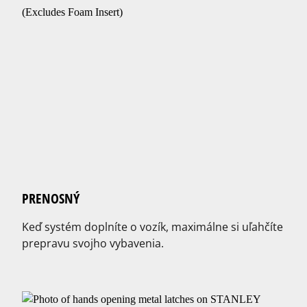
PRENOSNÝ
Keď systém doplníte o vozík, maximálne si uľahčíte
prepravu svojho vybavenia.