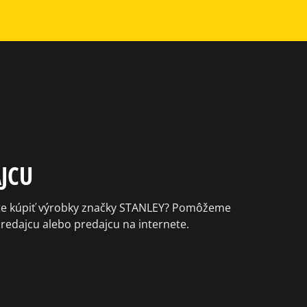
JCU
ôžete kúpiť výrobky značky STANLEY? Pomôžeme
predajcu alebo predajcu na internete.