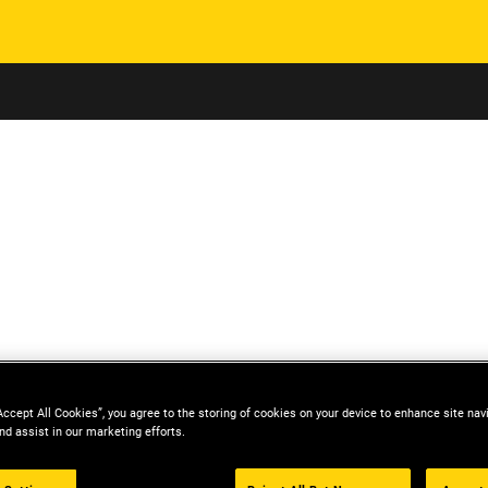
Skip to main content
Accept All Cookies”, you agree to the storing of cookies on your device to enhance site nav
nd assist in our marketing efforts.