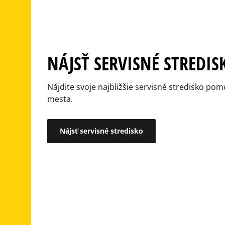
NÁJSŤ SERVISNÉ STREDIS
Nájdite svoje najbližšie servisné stredisko p
mesta.
Nájsť servisné stredisko