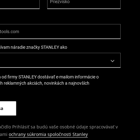
žívam náradie značky STANLEY ako
 od firmy STANLEY dostávať e-mailom informácie o
ch reklamných akciách, novinkách a najnovších
lačidlo Prihlásiť sa budú vaše osobné údaje spracovávať v
dami
ochrany súkromia spoločnosti Stanley