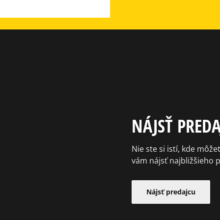
NÁJSŤ PREDA
Nie ste si istí, kde m
vám nájsť najbližšieho 
Nájsť predajcu