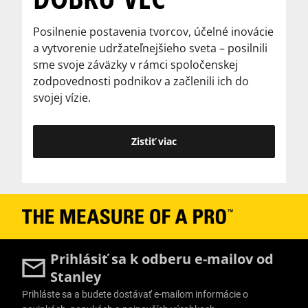
Posilnenie postavenia tvorcov, účelné inovácie
a vytvorenie udržateľnejšieho sveta – posilnili
sme svoje záväzky v rámci spoločenskej
zodpovednosti podnikov a začlenili ich do
svojej vízie.
Zistiť viac
Prihlásiť sa k odberu e-mailov od
Stanley
Prihláste sa a budete dostávať e-mailom informácie o