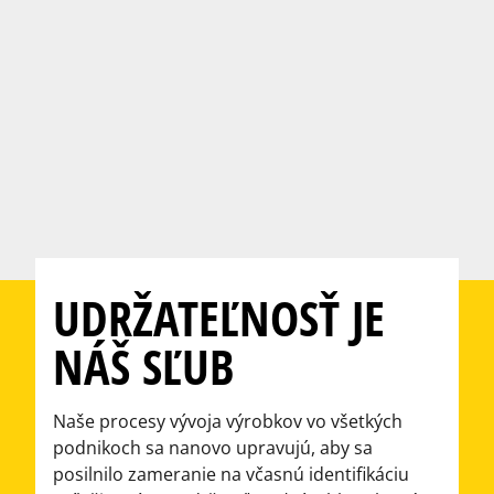
UDRŽATEĽNOSŤ JE
NÁŠ SĽUB
Naše procesy vývoja výrobkov vo všetkých
podnikoch sa nanovo upravujú, aby sa
posilnilo zameranie na včasnú identifikáciu