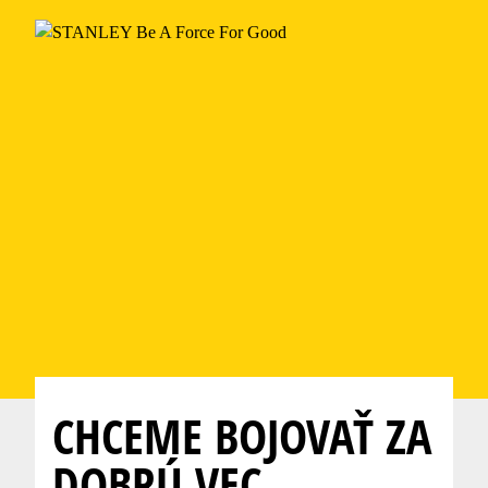
CHCEME BOJOVAŤ ZA
DOBRÚ VEC