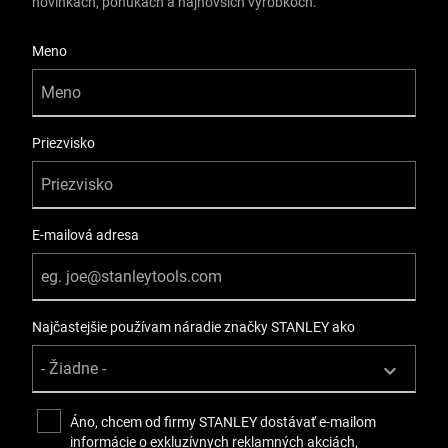
novinkách, ponukách a najnovších výrobkoch.
User Details
Meno
Priezvisko
E-mailová adresa
Najčastejšie používam náradie značky STANLEY ako
Áno, chcem od firmy STANLEY dostávať e-mailom
informácie o exkluzívnych reklamných akciách,