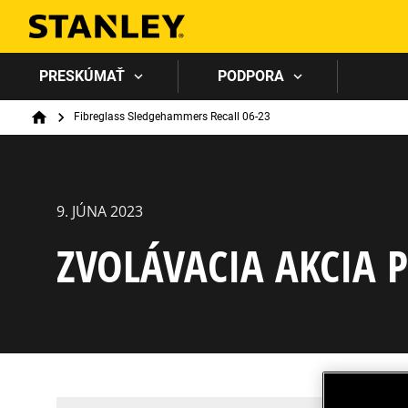
PRESKÚMAŤ
PODPORA
Breadcrumb
Fibreglass Sledgehammers Recall 06-23
Home
9. JÚNA 2023
ZVOLÁVACIA AKCIA 