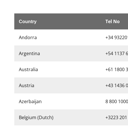
Tel No
Country
Andorra
+34 93220
Argentina
+54 1137 
Australia
+61 1800 
Austria
+43 1436 
Azerbaijan
8 800 100
Belgium (Dutch)
+3223 201