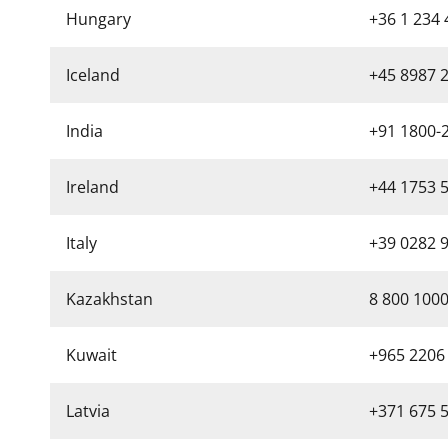
Hungary
+36 1 234
Iceland
+45 8987 
India
+91 1800-
Ireland
+44 1753 
Italy
+39 0282 
Kazakhstan
8 800 100
Kuwait
+965 2206
Latvia
+371 675 