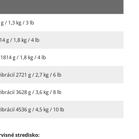
 / 1,3 kg / 3 lb
 g / 1,8 kg / 4 lb
814 g / 1,8 kg / 4 lb
rácií 2721 g / 2,7 kg / 6 lb
rácií 3628 g / 3,6 kg / 8 lb
rácií 4536 g / 4,5 kg / 10 lb
visné stredisko: