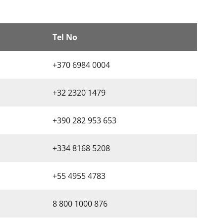
Tel No
+370 6984 0004
+32 2320 1479
+390 282 953 653
+334 8168 5208
+55 4955 4783
8 800 1000 876