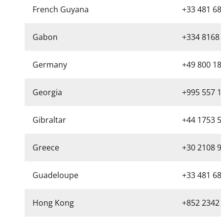
French Guyana
+33 481 6
Gabon
+334 8168
Germany
+49 800 1
Georgia
+995 557 1
Gibraltar
+44 1753 
Greece
+30 2108 
Guadeloupe
+33 481 6
Hong Kong
+852 2342