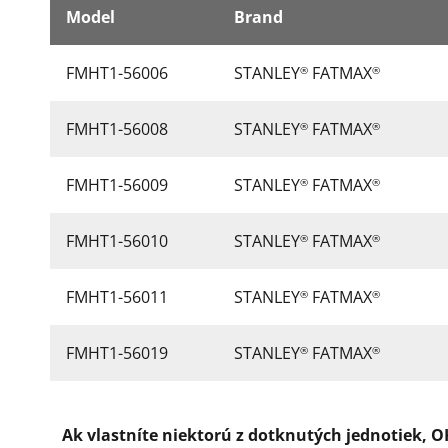
Model
Brand
FMHT1-56006
STANLEY
FATMAX
®
®
FMHT1-56008
STANLEY
FATMAX
®
®
FMHT1-56009
STANLEY
FATMAX
®
®
FMHT1-56010
STANLEY
FATMAX
®
®
FMHT1-56011
STANLEY
FATMAX
®
®
FMHT1-56019
STANLEY
FATMAX
®
®
Ak vlastníte niektorú z dotknutých jednotiek, 